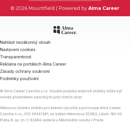
© 2026 Mountfield | Powered by
Alma Career
Nahlásit nezákonný obsah
Nastavení cookies
Transparentnost
Reklama na portálech Alma Career
Zásady ochrany soukromí
Podmínky používání
© Alma Career Czechia s.r.o. Vizuální podoba webové stránky může být
rovněž předmětem autorských práv třetích stran
Webovou stránku stránku pro klienta vytvořila a provozuje Alma Career
Czechia s.r.o., IČO 26441381, se sídlem Menclova 2538/2, Libeň, 180 00
Praha 8, sp. zn. C 82484 vedená u Městského soudu v Praze.